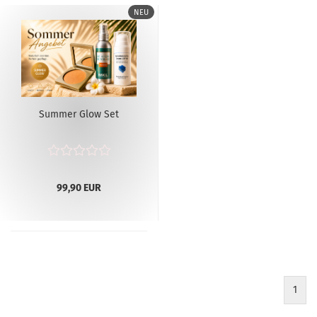
NEU
Summer Glow Set
99,90 EUR
1