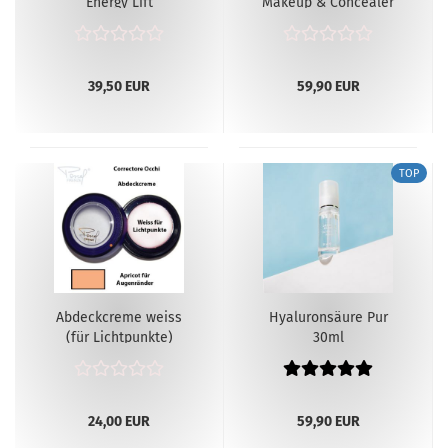
Energy Lift
Makeup & Concealer
39,50 EUR
59,90 EUR
TOP
Abdeckcreme weiss
Hyaluronsäure Pur
(für Lichtpunkte)
30ml
24,00 EUR
59,90 EUR