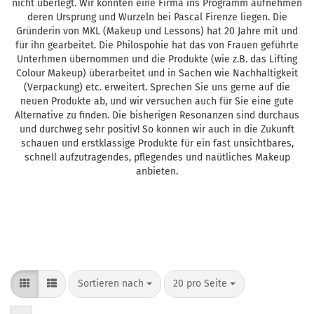
nicht überlegt. Wir konnten eine Firma ins Programm aufnehmen
deren Ursprung und Wurzeln bei Pascal Firenze liegen. Die
Gründerin von MKL (Makeup und Lessons) hat 20 Jahre mit und
für ihn gearbeitet. Die Philospohie hat das von Frauen geführte
Unterhmen übernommen und die Produkte (wie z.B. das Lifting
Colour Makeup) überarbeitet und in Sachen wie Nachhaltigkeit
(Verpackung) etc. erweitert. Sprechen Sie uns gerne auf die
neuen Produkte ab, und wir versuchen auch für Sie eine gute
Alternative zu finden. Die bisherigen Resonanzen sind durchaus
und durchweg sehr positiv! So können wir auch in die Zukunft
schauen und erstklassige Produkte für ein fast unsichtbares,
schnell aufzutragendes, pflegendes und naütliches Makeup
anbieten.
Sortieren nach
pro Seite
Sortieren nach
20 pro Seite