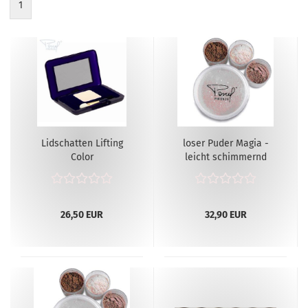
1
Lidschatten Lifting
loser Puder Magia -
Color
leicht schimmernd
26,50 EUR
32,90 EUR