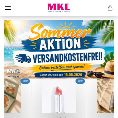
TOP
TOP