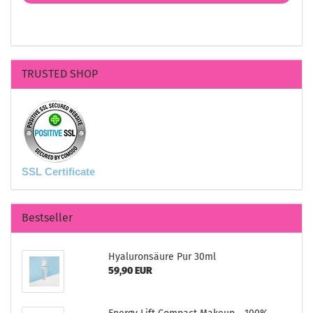
TRUSTED SHOP
SSL Certificate
Bestseller
Hyaluronsäure Pur 30ml
59,90 EUR