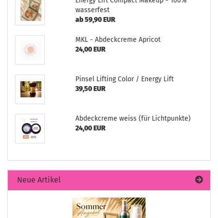
Energy Lift Compact Makeup - 100%
wasserfest
ab 59,90 EUR
MKL - Abdeckcreme Apricot
24,00 EUR
Pinsel Lifting Color / Energy Lift
39,50 EUR
Abdeckcreme weiss (für Lichtpunkte)
24,00 EUR
Neue Artikel