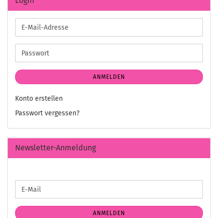
Login
E-
Mail-
Adresse
Passwort
ANMELDEN
Konto erstellen
Passwort vergessen?
Newsletter-Anmeldung
WEITER
E-
ZUR
Mail
NEWSLETTER-
ANMELDUNG
ANMELDEN