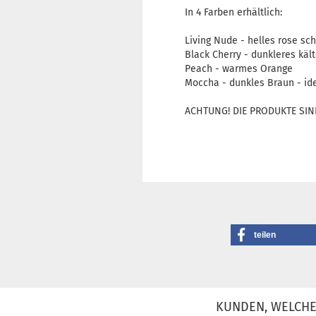
In 4 Farben erhältlich:
Living Nude - helles rose s
Black Cherry - dunkleres kä
Peach - warmes Orange
Moccha - dunkles Braun - id
ACHTUNG! DIE PRODUKTE SIN
teilen
KUNDEN, WELCHE 