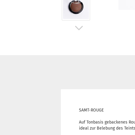
SAMT-ROUGE
Auf Tonbasis gebackenes Rou
ideal zur Belebung des Teint