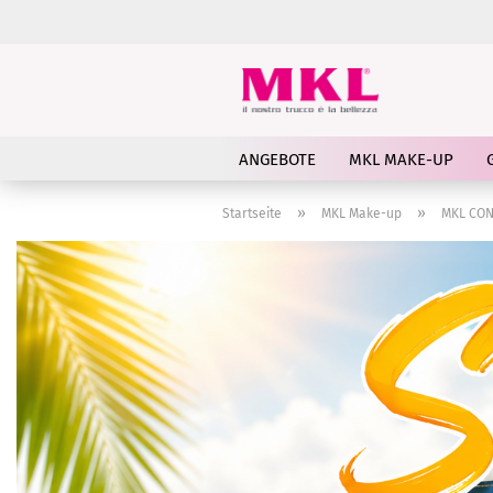
ANGEBOTE
MKL MAKE-UP
»
»
Startseite
MKL Make-up
MKL CON