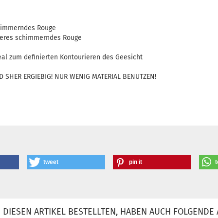
chimmerndes Rouge
lteres schimmerndes Rouge
eal zum definierten Kontourieren des Geesicht
D SHER ERGIEBIG! NUR WENIG MATERIAL BENUTZEN!
tweet
pin it
t
DIESEN ARTIKEL BESTELLTEN, HABEN AUCH FOLGENDE 