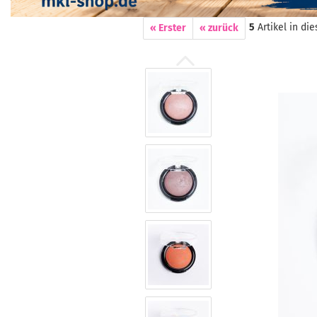
5
Artikel in di
« Erster
« zurück